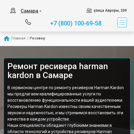
Самара
улица Авроры, 209
▼
+7 (800) 100-69-58
Главная
/
Ресивер
Ремонт ресивера harman
kardon в Самаре
В сервисном центре по ремонту ресиверов Harman Kardon
мы предлагаем квалифицированные услуги по
восстановлению функциональности вашей аудиотехники.
Ресиверы Harman Kardon известны своим качественным
звуком и надежностью, и мы стремимся восстановить эти
качества в каждом устройстве.
Наши специалисты обладают глубокими знаниями в
области технологий и устройства ресиверов Harman