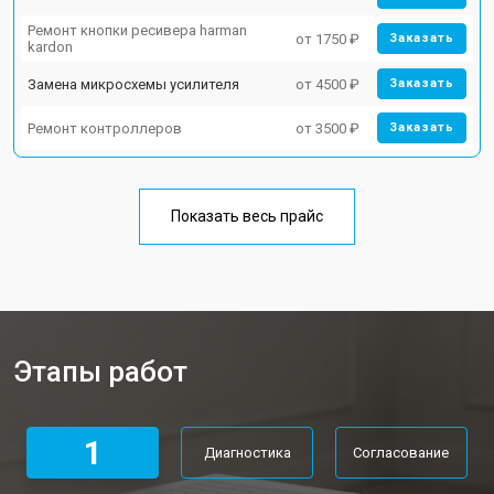
Ремонт кнопки ресивера harman
от 1750 ₽
Заказать
kardon
Замена микросхемы усилителя
от 4500 ₽
Заказать
Ремонт контроллеров
от 3500 ₽
Заказать
Показать весь прайс
Этапы работ
1
Диагностика
Согласование