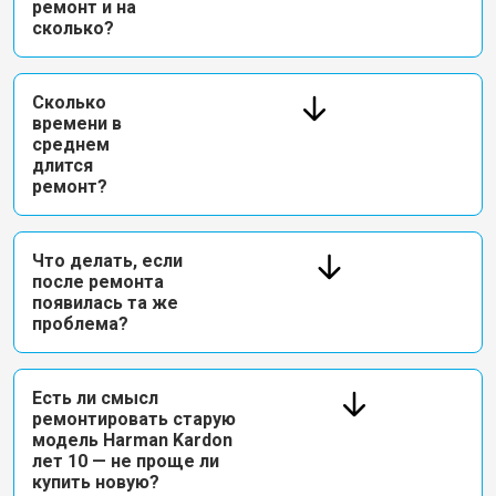
ремонт и на
сколько?
Сколько
времени в
среднем
длится
ремонт?
Что делать, если
после ремонта
появилась та же
проблема?
Есть ли смысл
ремонтировать старую
модель Harman Kardon
лет 10 — не проще ли
купить новую?