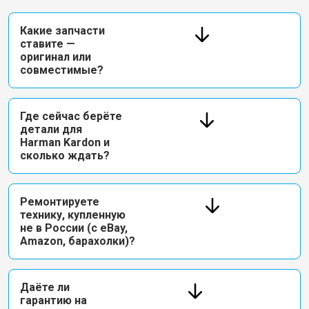
Какие запчасти
ставите —
оригинал или
совместимые?
Где сейчас берёте
детали для
Harman Kardon и
сколько ждать?
Ремонтируете
технику, купленную
не в России (с eBay,
Amazon, барахолки)?
Даёте ли
гарантию на