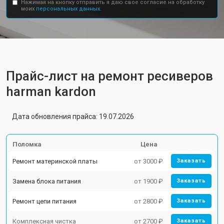
Нажимая на кнопку отправить я даю свое согласие на обработку
моих
персональных данных.
Прайс-лист на ремонт ресиверов
harman kardon
Дата обновления прайса: 19.07.2026
Поломка
Цена
Ремонт материнской платы
от 3000 ₽
Заказать
Замена блока питания
от 1900 ₽
Заказать
Ремонт цепи питания
от 2800 ₽
Заказать
Комплексная чистка
от 2700 ₽
Заказать